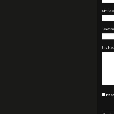
Straße 
Telefon
Ihre Nac
Ich h